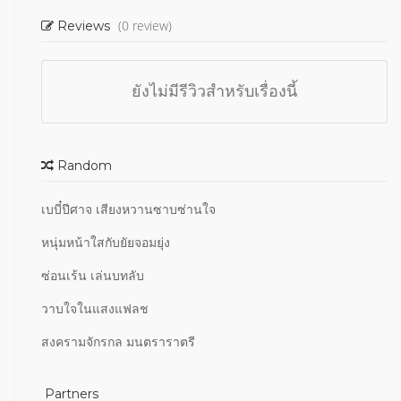
(0 review)
Reviews
ยังไม่มีรีวิวสำหรับเรื่องนี้
Random
เบบี๋ปีศาจ เสียงหวานซาบซ่านใจ
หนุ่มหน้าใสกับยัยจอมยุ่ง
ซ่อนเร้น เล่นบทลับ
วาบใจในแสงแฟลช
สงครามจักรกล มนตราราตรี
Partners