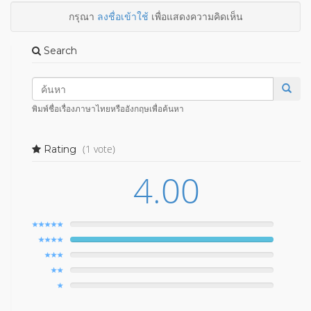
กรุณา
ลงชื่อเข้าใช้
เพื่อแสดงความคิดเห็น
Search
พิมพ์ชื่อเรื่องภาษาไทยหรืออังกฤษเพื่อค้นหา
(1 vote)
Rating
4.00