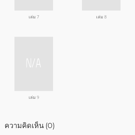
เล่ม 7
เล่ม 8
เล่ม 9
ความคิดเห็น (0)