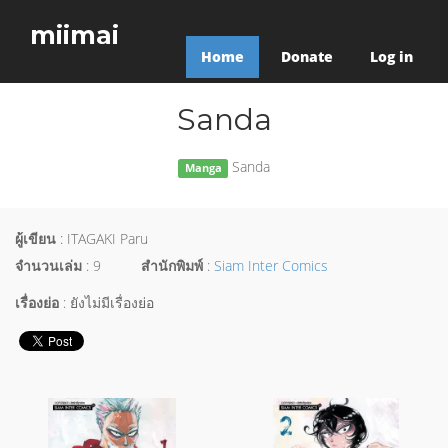
miimai
Home
Donate
Log in
Sanda
Sanda
Manga
ผู้เขียน
: ITAGAKI Paru
จำนวนเล่ม
: 9
สำนักพิมพ์
:
Siam Inter Comics
เรื่องย่อ
: ยังไม่มีเรื่องย่อ