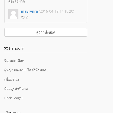
ดอะไรมาก
mayrynra
(2016-04-19 14:18:20)
0
ดูรีวิวทั้งหมด
Random
ริคุ หมัดเดือด
ผู้หญิงของฉัน!! ใครก็ห้ามแตะ
เชื้อมรณะ
มืออสูรล่าปิศาจ
Back Stage!!
Partners