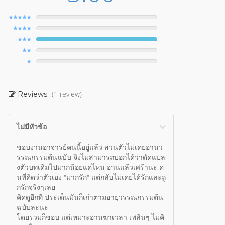
(1 review)
Reviews
ไม่มีหัวข้อ
ชอบงานอาจารย์คนนี้อยู่แล้ว ส่วนตัวไม่เคยอ่านว
รรณกรรมต้นฉบับ จึงไม่สามารถบอกได้ว่าดัดแปล
งตัวบทเดิมไปมากน้อยแค่ไหน อ่านแล้วเศร้านะ ค
นที่คิดว่าตัวเอง "มากรัก" แต่กลับไม่เคยได้รักและถู
กรักจริงๆเลย
คิดดูอีกที ประเด็นมันก็เก่าตามอายุวรรณกรรมต้น
ฉบับละนะ
โดยรวมก็ชอบ แต่เหมาะอ่านฆ่าเวลา เพลินๆ ไม่คิ