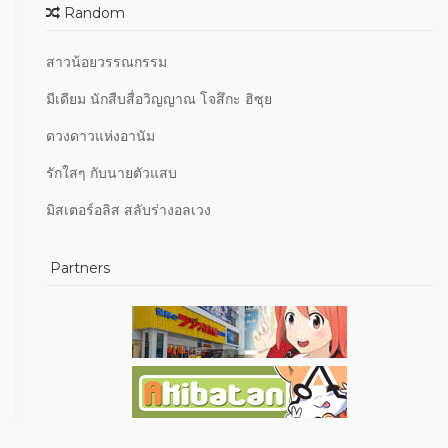
Random
สาวน้อยวรรณกรรม
มีเดียม นักสืบสื่อวิญญาณ โจสึกะ ฮิซุย
ดวงดาวแห่งอานัม
รักใสๆ กับนายตัวแสบ
มิสเตอร์อลิส สลับร่างอลเวง
Partners