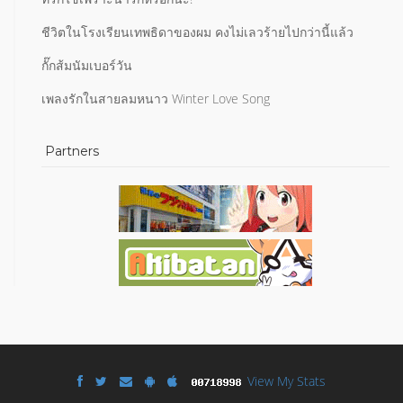
ชีวิตในโรงเรียนเทพธิดาของผม คงไม่เลวร้ายไปกว่านี้แล้ว
กั๊กส้มนัมเบอร์วัน
เพลงรักในสายลมหนาว Winter Love Song
Partners
View My Stats