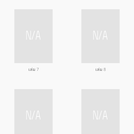
เล่ม 7
เล่ม 8