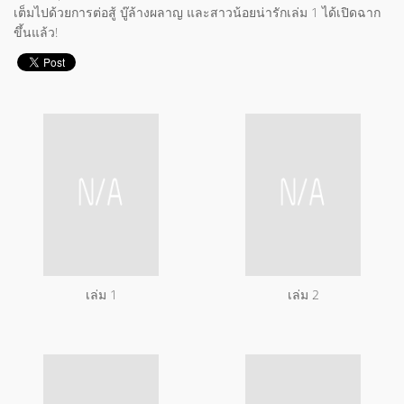
เต็มไปด้วยการต่อสู้ บู๊ล้างผลาญ และสาวน้อยน่ารักเล่ม 1 ได้เปิดฉาก
ขึ้นแล้ว!
เล่ม 1
เล่ม 2