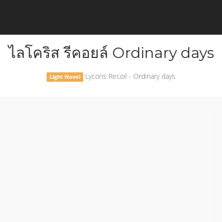
ไลโคริส รีคอยล์ Ordinary days
Lycoris Recoil - Ordinary days
Light Novel