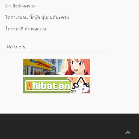
Jun สิงห์สงคราม
โดราเอมอน บิ๊กบุ๊ค หุ่นยนต์นะครับ
โดรามาจิ มังกรอลเวง
Partners