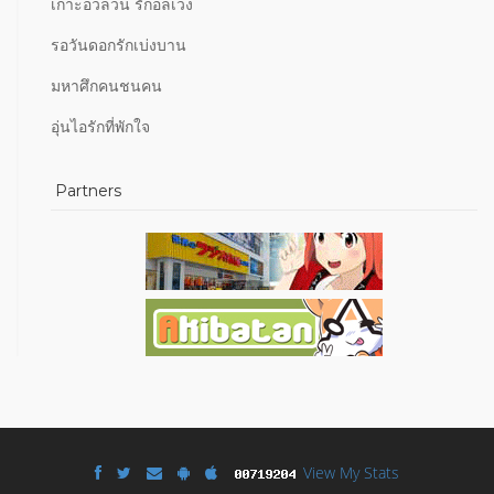
เกาะอวลวน รักอลเวง
รอวันดอกรักเบ่งบาน
มหาศึกคนชนคน
อุ่นไอรักที่พักใจ
Partners
View My Stats