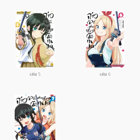
เล่ม 5
เล่ม 6