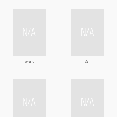
เล่ม 5
เล่ม 6