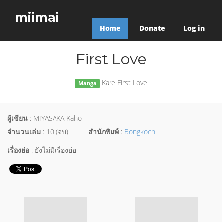
miimai
Home
Donate
Log in
First Love
Kare First Love
Manga
ผู้เขียน
: MIYASAKA Kaho
จำนวนเล่ม
: 10 (จบ)
สำนักพิมพ์
:
Bongkoch
เรื่องย่อ
: ยังไม่มีเรื่องย่อ