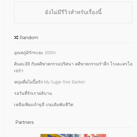
ยังไม่มีรีวิวสำหรับเรื่องนี้
Random
อุณหภูมิรักระยะ 200m
คินดะอิจิ กับคดีฆาตกรรมปริศนา คดีฆาตกรรมรำลึก โรงละครโอ
เปร่า
หนุ่มทื่อไม่บื้อรัก My Sugar-free Banker
รอวันที่รักเราผลิบาน
เหลือเพียงเถ้าธุลี เกมเดิมพันชีวิต
Partners