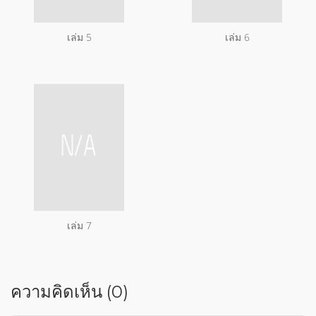
เล่ม 5
เล่ม 6
เล่ม 7
ความคิดเห็น (0)