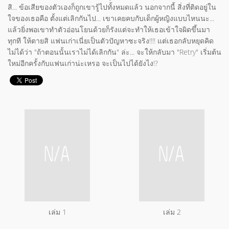
สิ... ข้อเสียของตัวเองก็ถูกเขารู้ไปทั้งหมดแล้ว นอกจากนี้ สิ่งที่ติดอยู่ใน
ใจของเธอคือ ตั้งแต่เลิกกันไป... เขาเคยคบกับเด็กผู้หญิงแบบไหนนะ...
แล้วยิ่งพอเขาทำตัวอ่อนโยนด้วยก็รังแต่จะทำให้เธอเข้าใจผิดขึ้นมา
ทุกที ให้ตายสิ แฟนเก่าเนี่ยเป็นตัวปัญหาซะจริง!!!! แต่เธอกลับหยุดคิด
ไม่ได้ว่า "ถ้าตอนนั้นเราไม่ได้เลิกกัน" ล่ะ... จะให้กลับมา "Retry" เริ่มต้น
ใหม่อีกครั้งกับแฟนเก่าน่ะเหรอ จะเป็นไปได้ยังไง!?
เล่ม 1
เล่ม 2