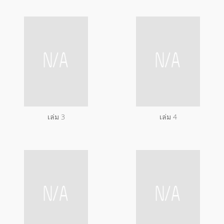
เล่ม 3
เล่ม 4