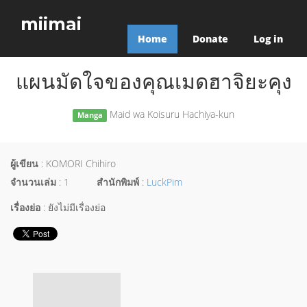
miimai
Home
Donate
Log in
แผนมัดใจของคุณเมดฮาจิยะคุง
Maid wa Koisuru Hachiya-kun
Manga
ผู้เขียน
: KOMORI Chihiro
จำนวนเล่ม
: 1
สำนักพิมพ์
:
LuckPim
เรื่องย่อ
: ยังไม่มีเรื่องย่อ