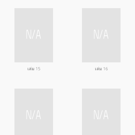
เล่ม 15
เล่ม 16