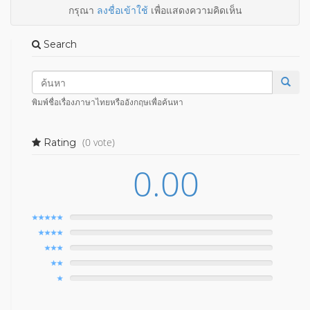
กรุณา
ลงชื่อเข้าใช้
เพื่อแสดงความคิดเห็น
Search
พิมพ์ชื่อเรื่องภาษาไทยหรืออังกฤษเพื่อค้นหา
(0 vote)
Rating
0.00