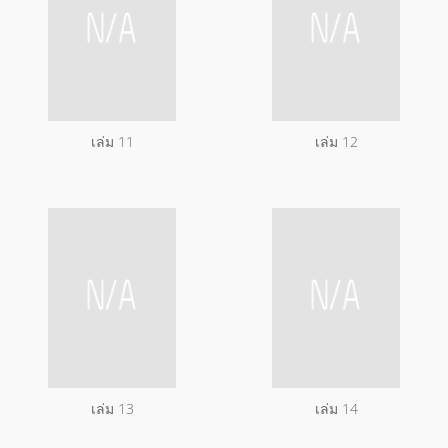
เล่ม 11
เล่ม 12
เล่ม 13
เล่ม 14