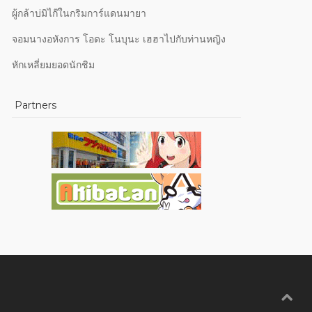
ผู้กล้าบ่มิไก๊ในกริมการ์แดนมายา
จอมนางอหังการ โอดะ โนบุนะ เฮฮาไปกับท่านหญิง
หักเหลี่ยมยอดนักชิม
Partners