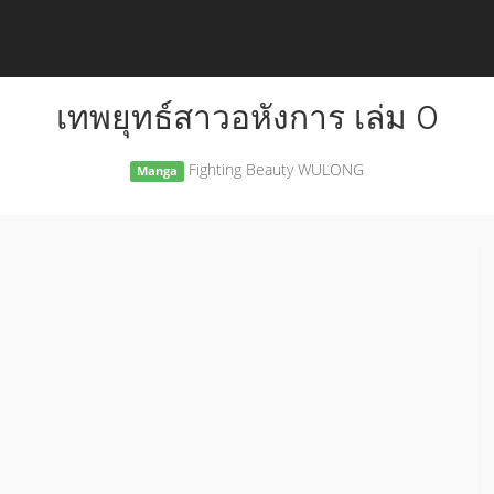
เทพยุทธ์สาวอหังการ เล่ม 0
Fighting Beauty WULONG
Manga