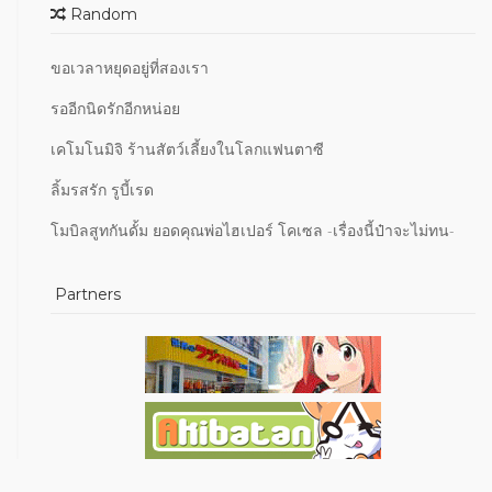
Random
ขอเวลาหยุดอยู่ที่สองเรา
รออีกนิดรักอีกหน่อย
เคโมโนมิจิ ร้านสัตว์เลี้ยงในโลกแฟนตาซี
ลิ้มรสรัก รูบี้เรด
โมบิลสูทกันดั้ม ยอดคุณพ่อไฮเปอร์ โคเซล -เรื่องนี้ป๋าจะไม่ทน-
Partners