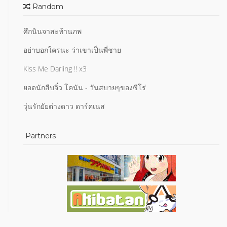
Random
ศึกนินจาสะท้านภพ
อย่าบอกใครนะ ว่าเขาเป็นพี่ชาย
Kiss Me Darling !! x3
ยอดนักสืบจิ๋ว โคนัน - วันสบายๆของซีโร่
วุ่นรักยัยต่างดาว ดาร์คเนส
Partners