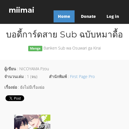
miimai
Home
Donate
Log in
บอดี้การ์ดสาย Sub ฉบับหมาดื้อ
Banken Sub wa Osuwari ga Kirai
Manga
ผู้เขียน
: NICOYAMA Pzou
จำนวนเล่ม
: 1 (จบ)
สำนักพิมพ์
:
First Page Pro
เรื่องย่อ
: ยังไม่มีเรื่องย่อ