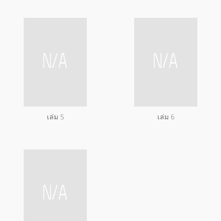
เล่ม 5
เล่ม 6