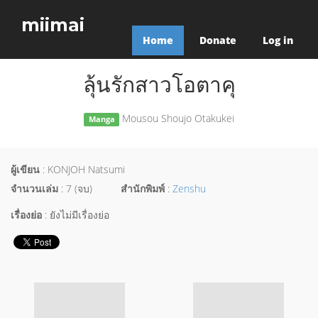
miimai
Home
Donate
Log in
ลุ้นรักสาวโอตาคุ
Mousou Shoujo Otakukei
Manga
ผู้เขียน
: KONJOH Natsumi
จำนวนเล่ม
: 7 (จบ)
สำนักพิมพ์
:
Zenshu
เรื่องย่อ
: ยังไม่มีเรื่องย่อ