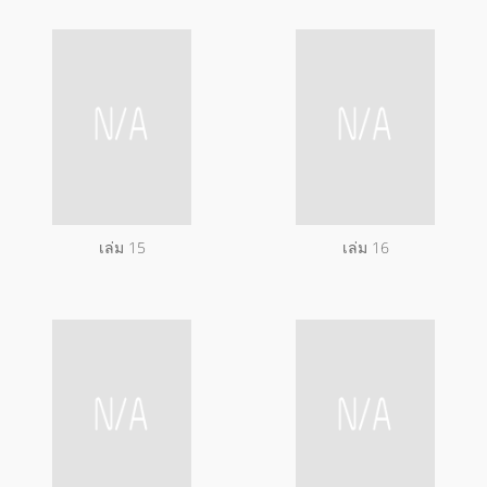
เล่ม 15
เล่ม 16