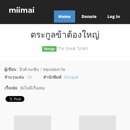
miimai
Home
Donate
Log in
ตระกูลข้าต้องใหญ่
The Great Tyrant
Manga
ผู้เขียน
: อิวต้วนเซิน / หลุนหย่งกว๋อ
จำนวนเล่ม
: 18
สำนักพิมพ์
:
Burapat
เรื่องย่อ
: ยังไม่มีเรื่องย่อ