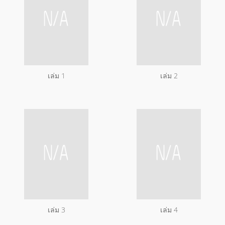
เล่ม 1
เล่ม 2
เล่ม 3
เล่ม 4