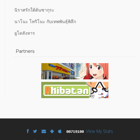
นิราศรักใต้ต้นซากุระ
นาโนะ โทริโนะ กับเทพพันธุ์พิลึก
ยูโดสังหาร
Partners
View My Stats