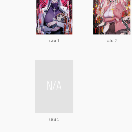
เล่ม 1
เล่ม 2
เล่ม 5