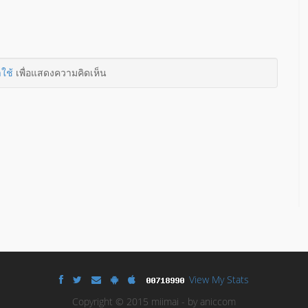
าใช้
เพื่อแสดงความคิดเห็น
View My Stats
Copyright © 2015 miimai - by aniccom