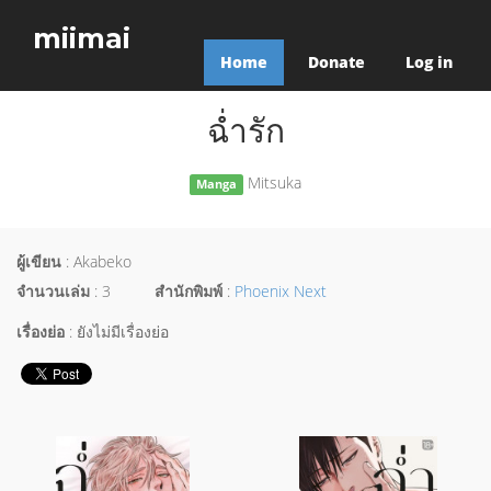
miimai
Home
Donate
Log in
ฉ่ำรัก
Mitsuka
Manga
ผู้เขียน
: Akabeko
จำนวนเล่ม
: 3
สำนักพิมพ์
:
Phoenix Next
เรื่องย่อ
: ยังไม่มีเรื่องย่อ