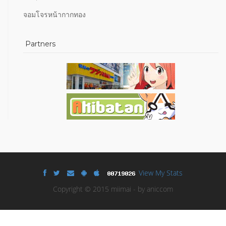
จอมโจรหน้ากากทอง
Partners
View My Stats
Copyright © 2015 miimai - by aniccom