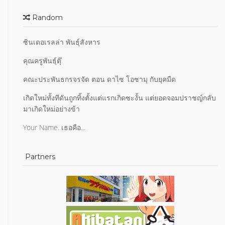
Random
ซินเดอเรลล่า พันธุ์สังหาร
คุณครูพันธุ์ตุ๊
คณะประพันธกรจรจัด ตอน ดาไซ โอซามุ กับยุคมืด
เกิดใหม่ทั้งทีดันถูกทิ้งตั้งแต่แรกเกิดซะงั้น แต่ยอดจอมปราชญ์กลับ
มาเกิดใหม่อย่างข้า
Your Name. เธอคือ...
Partners