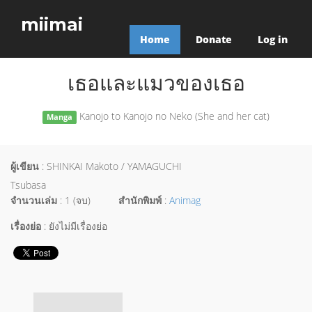
miimai
Home
Donate
Log in
เธอและแมวของเธอ
Kanojo to Kanojo no Neko (She and her cat)
Manga
ผู้เขียน
: SHINKAI Makoto / YAMAGUCHI
Tsubasa
จำนวนเล่ม
: 1 (จบ)
สำนักพิมพ์
:
Animag
เรื่องย่อ
: ยังไม่มีเรื่องย่อ