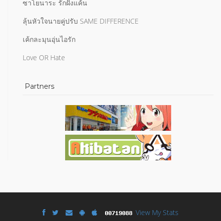
ซาโยนาระ รักฝังแค้น
ลุ้นหัวใจนายคู่ปรับ SAME DIFFERENCE
เค้กละมุนอุ่นไอรัก
Love OR Hate
Partners
View My Stats