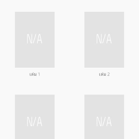
เล่ม 1
เล่ม 2