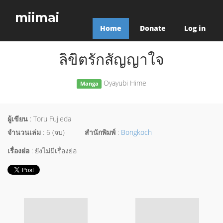
miimai
Home
Donate
Log in
ลิขิตรักสัญญาใจ
Oyayubi Hime
Manga
ผู้เขียน
: Toru Fujieda
จำนวนเล่ม
: 6 (จบ)
สำนักพิมพ์
:
Bongkoch
เรื่องย่อ
: ยังไม่มีเรื่องย่อ