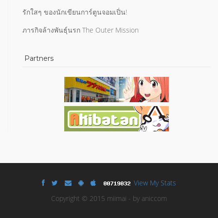
รักใสๆ ของนักเขียนการ์ตูนจอมเปิ่น!
ภารกิจล้างพันธุ์นรก The Outer Mission
Partners
View My Stats
Copyright © 2015 miimai - by aniccom