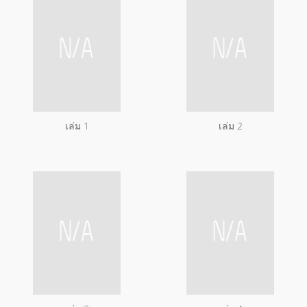
เล่ม 1
เล่ม 2