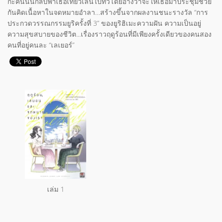
กะคนนั้นกลับพาเธอเที่ยวเล่นไปทั่วโดยอ้างว่าจะให้เธอมาประชุมช่วย
กันคิดเนื้อหาในจดหมายอำลา…สร้างขึ้นจากผลงานชนะรางวัล “การ
ประกวดวรรณกรรมยูริครั้งที่ 3” ของยูริฮิเมะความฝัน ความเป็นอยู่
ความสุขสบายของชีวิต...เรื่องราวฤดูร้อนที่มีเพียงครั้งเดียวของคนสอง
คนที่อยู่คนละ “เลเยอร์”
เล่ม 1