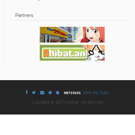
Partners
View My Stats
Copyright © 2015 miimai - by aniccom