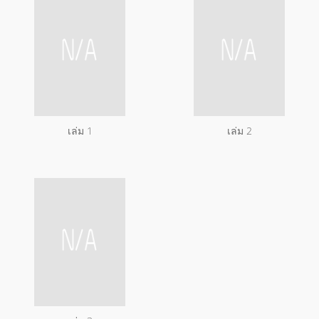
เล่ม 1
เล่ม 2