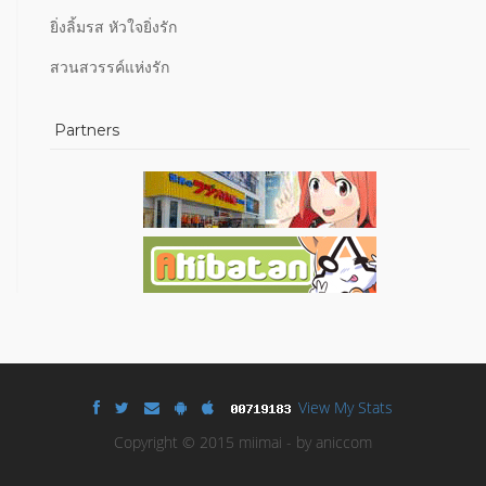
ยิ่งลิ้มรส หัวใจยิ่งรัก
สวนสวรรค์แห่งรัก
Partners
View My Stats
Copyright © 2015 miimai - by aniccom