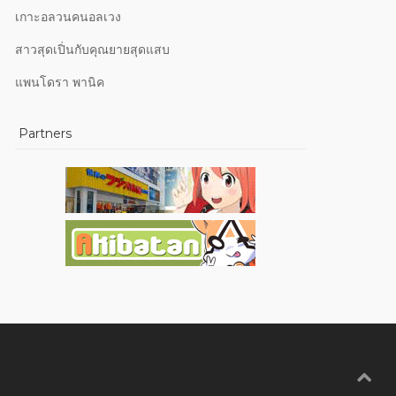
เกาะอลวนคนอลเวง
สาวสุดเปิ่นกับคุณยายสุดแสบ
แพนโดรา พานิค
Partners