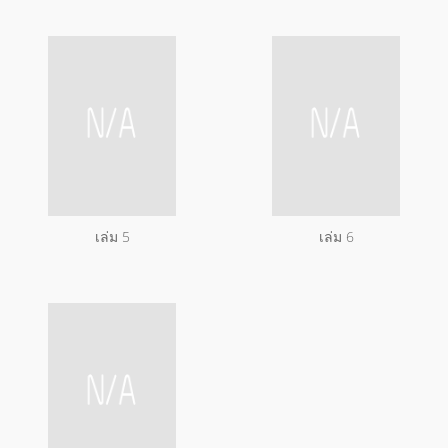
เล่ม 5
เล่ม 6