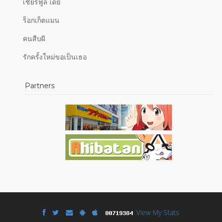
เชียร์ฟูล เดย์
ร็อกเก็ตแมน
คนสืบผี
รักครั้งใหม่ขอเป็นเธอ
Partners
View My Stats