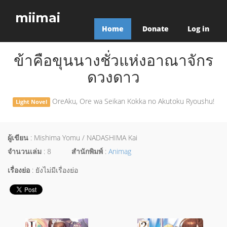
miimai
Home
Donate
Log in
ข้าคือขุนนางชั่วแห่งอาณาจักร
ดวงดาว
OreAku, Ore wa Seikan Kokka no Akutoku Ryoushu!
Light Novel
ผู้เขียน
: Mishima Yomu / NADASHIMA Kai
จำนวนเล่ม
: 8
สำนักพิมพ์
:
Animag
เรื่องย่อ
: ยังไม่มีเรื่องย่อ