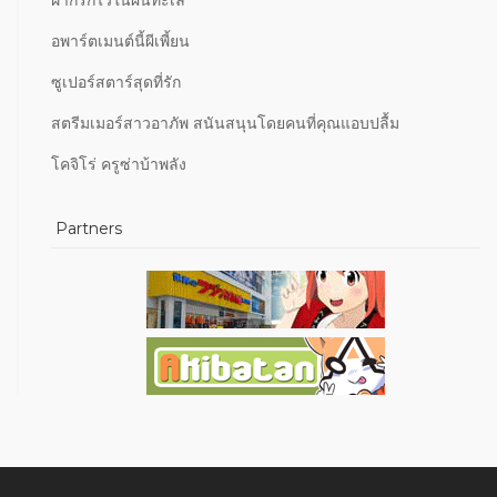
อพาร์ตเมนต์นี้ผีเพี้ยน
ซูเปอร์สตาร์สุดที่รัก
สตรีมเมอร์สาวอาภัพ สนันสนุนโดยคนที่คุณแอบปลื้ม
โคจิโร่ ครูซ่าบ้าพลัง
Partners