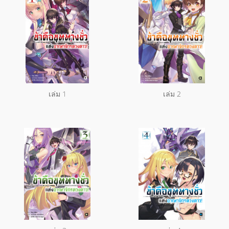
เล่ม 1
เล่ม 2