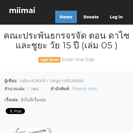
miimai
Home
Donate
Log in
คณะประพันธกรจรจัด ตอน ดาไซ
และชูยะ วัย 15 ปี (เล่ม 05 )
Bungo Stray Dogs
Light Novel
ผู้เขียน
: Kafka ASAGIRI / Sango HARUKAWA
จำนวนเล่ม
: 1 (จบ)
สำนักพิมพ์
:
Phoenix Next
เรื่องย่อ
: ยังไม่มีเรื่องย่อ