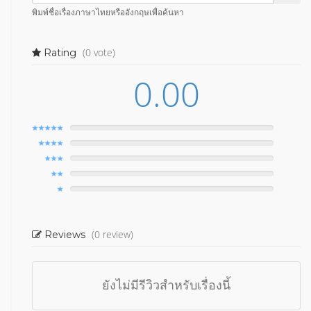
พิมพ์ชื่อเรื่องภาษาไทยหรืออังกฤษเพื่อค้นหา
(0 vote)
Rating
0.00
(0 review)
Reviews
ยังไม่มีรีวิวสำหรับเรื่องนี้