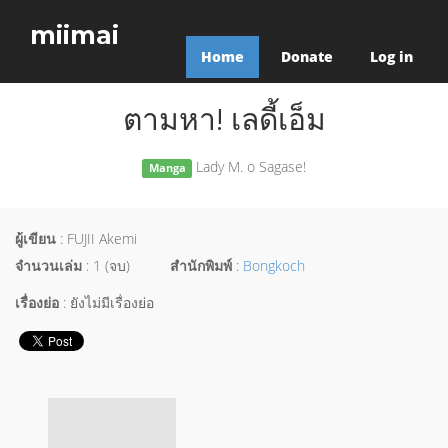
miimai
Home
Donate
Log in
ตามหา! เลดี้เอ็ม
Lady M. o Sagase!
Manga
ผู้เขียน
: FUJII Akemi
จำนวนเล่ม
: 1 (จบ)
สำนักพิมพ์
:
Bongkoch
เรื่องย่อ
: ยังไม่มีเรื่องย่อ