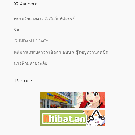
Random
ทรามวัยต่างดาว & สัตว์มหัศจรรย์
รัช!
GUNDAM LEGACY
หนุ่มกาแฟกับสาววานิลลา ฉบับ ♥ ผู้ใหญ่หวานสุดขีด
นางฟ้ามหาประลัย
Partners