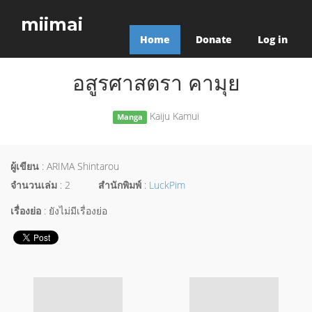
miimai
Home
Donate
Log in
อสูรศาสตรา คามุย
Kaiju Kamui
Manga
ผู้เขียน
: ARIMA Shintarou
จำนวนเล่ม
: 2
สำนักพิมพ์
:
LuckPim
เรื่องย่อ
: ยังไม่มีเรื่องย่อ