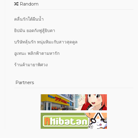
Random
คลื่นรักใต้ผืนน้ำ
ยิปมัน ยอดกังฟูสู้ยิบตา
บริษัทลุ้นรัก หนุ่มหิมะกับสาวสุดคูล
อูเทนะ พลิกฟ้าตามหารัก
ร้านค้ามายาพิศวง
Partners