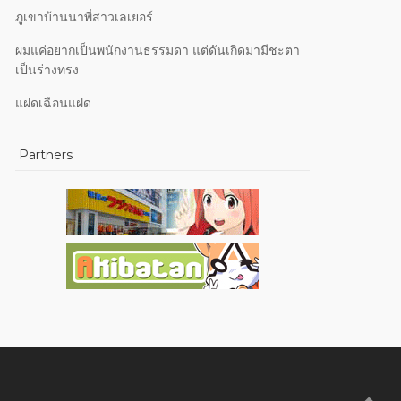
ภูเขาบ้านนาพี่สาวเลเยอร์
ผมแค่อยากเป็นพนักงานธรรมดา แต่ดันเกิดมามีชะตา
เป็นร่างทรง
แฝดเฉือนแฝด
Partners