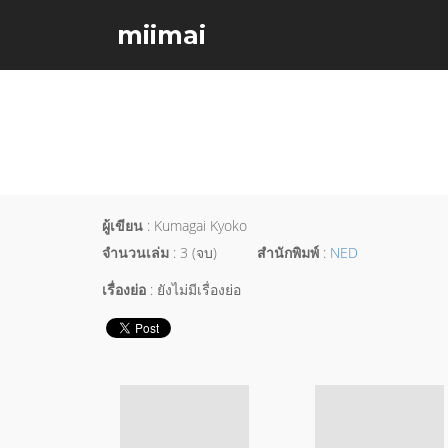
miimai
ผู้เขียน
: Kumagai Kyoko
จำนวนเล่ม
: 3 (จบ)
สำนักพิมพ์
:
NED
เรื่องย่อ
: ยังไม่มีเรื่องย่อ