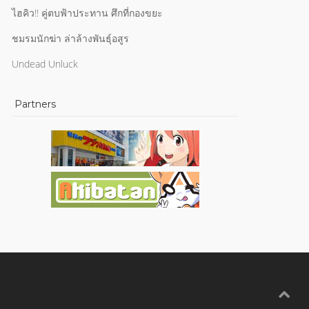
ไฮคิว!! คู่ตบฟ้าประทาน ศึกที่กองขยะ
ชมรมนักฆ่า ล่าล้างพันธุ์อสูร
Undead Unluck
Partners