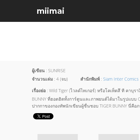
miimai
ผู้เขียน
: SUNRISE
จำนวนเล่ม
: 4 (จบ)
สำนักพิมพ์
:
Siam Inter Comics
เรื่องย่อ
: Wild Tiger (ไวลด์ไทเกอร์) หรือโคเท็ตสึ ที คาบุราง
BUNNY ที่ฮอตฮิตทั้งการ์ตูนและภาพยนต์ได้มาในรูปแบบ Off
ปากกาของกองทัพนักเขียนผู้ชื่นชอบ TIGER BUNNY นี่คือภา