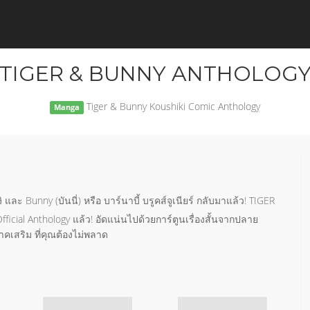
TIGER & BUNNY ANTHOLOG
Tiger & Bunny Koushiki Comic Anthology
Manga
ิ และ Bunny (บันนี่) หรือ บาร์นาบี้ บรูคส์จูเนียร์ กลับมาแล้ว! TIGER
icial Anthology แล้ว! อัดแน่นไปด้วยการ์ตูนเรื่องสั้นจากปลาย
คเสริม ที่คุณต้องไม่พลาด