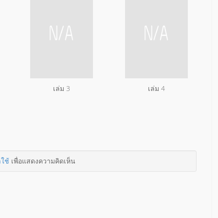
เล่ม 3
เล่ม 4
าใช้
เพื่อแสดงความคิดเห็น