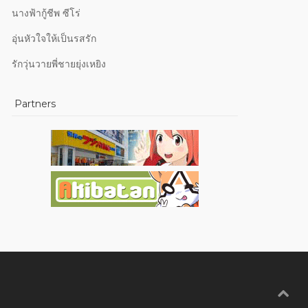
นางฟ้ากู้ชีพ ซีโร่
อุ่นหัวใจให้เป็นรสรัก
รักวุ่นวายพี่ชายยุ่งเหยิง
Partners