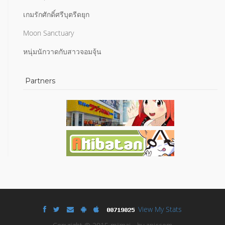
เกมรักศักดิ์ศรีบุตรีดยุก
Moon Sanctuary
หนุ่มนักวาดกับสาวจอมจุ้น
Partners
View My Stats