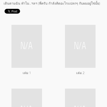
เดินตามฉัน ทำไม...ฯลฯ (พี่ครับ กำลังคิดอะไรแปลกๆ กับผมอยู่ใช่มั้ย)
เล่ม 1
เล่ม 2