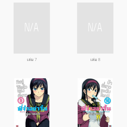
เล่ม 7
เล่ม 8