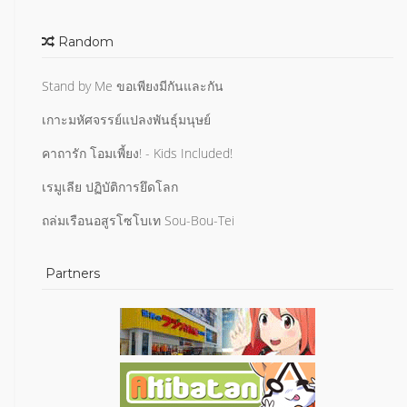
Random
Stand by Me ขอเพียงมีกันและกัน
เกาะมหัศจรรย์แปลงพันธุ์มนุษย์
คาถารัก โอมเพี้ยง! - Kids Included!
เรมูเลีย ปฏิบัติการยึดโลก
ถล่มเรือนอสูรโซโบเท Sou-Bou-Tei
Partners