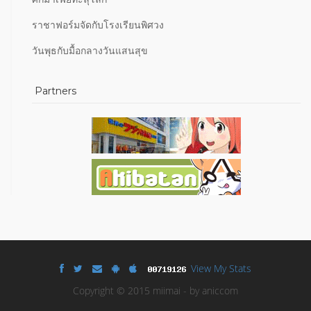
ราชาฟอร์มจัดกับโรงเรียนพิศวง
วันพุธกับมื้อกลางวันแสนสุข
Partners
View My Stats
Copyright © 2015 miimai - by aniccom