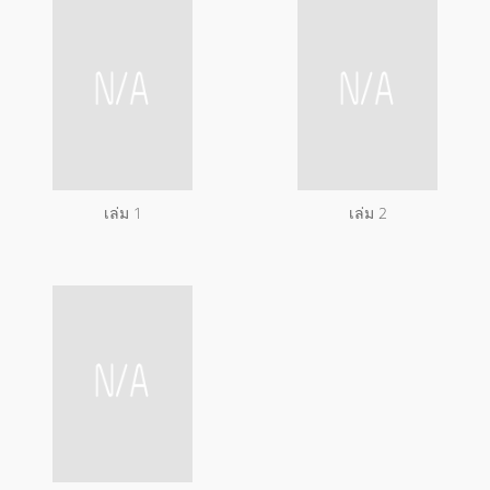
เล่ม 1
เล่ม 2