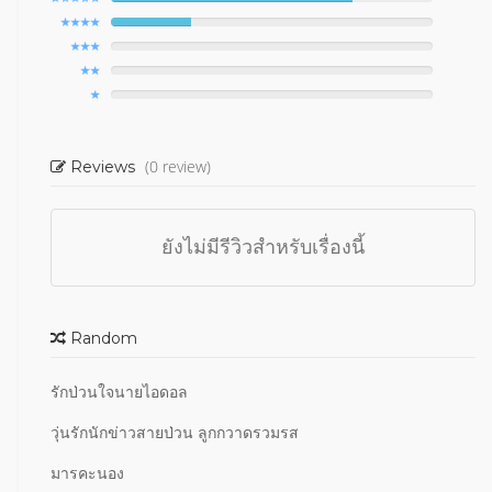
(0 review)
Reviews
ยังไม่มีรีวิวสำหรับเรื่องนี้
Random
รักป่วนใจนายไอดอล
วุ่นรักนักข่าวสายป่วน ลูกกวาดรวมรส
มารคะนอง