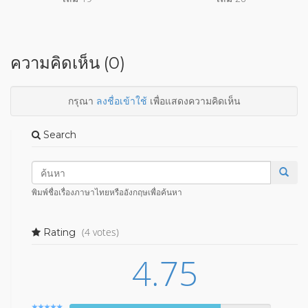
ความคิดเห็น (0)
กรุณา
ลงชื่อเข้าใช้
เพื่อแสดงความคิดเห็น
Search
พิมพ์ชื่อเรื่องภาษาไทยหรืออังกฤษเพื่อค้นหา
(4 votes)
Rating
4.75