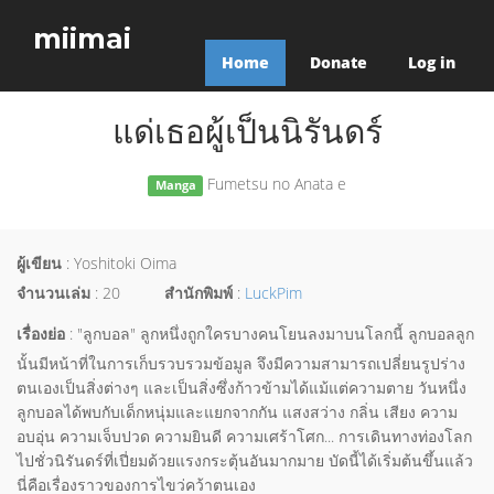
miimai
Home
Donate
Log in
แด่เธอผู้เป็นนิรันดร์
Fumetsu no Anata e
Manga
ผู้เขียน
: Yoshitoki Oima
จำนวนเล่ม
: 20
สำนักพิมพ์
:
LuckPim
เรื่องย่อ
: "ลูกบอล" ลูกหนึ่งถูกใครบางคนโยนลงมาบนโลกนี้ ลูกบอลลูก
นั้นมีหน้าที่ในการเก็บรวบรวมข้อมูล จึงมีความสามารถเปลี่ยนรูปร่าง
ตนเองเป็นสิ่งต่างๆ และเป็นสิ่งซึ่งก้าวข้ามได้แม้แต่ความตาย วันหนึ่ง
ลูกบอลได้พบกับเด็กหนุ่มและแยกจากกัน แสงสว่าง กลิ่น เสียง ความ
อบอุ่น ความเจ็บปวด ความยินดี ความเศร้าโศก... การเดินทางท่องโลก
ไปชั่วนิรันดร์ที่เปี่ยมด้วยแรงกระตุ้นอันมากมาย บัดนี้ได้เริ่มต้นขึ้นแล้ว
นี่คือเรื่องราวของการไขว่คว้าตนเอง