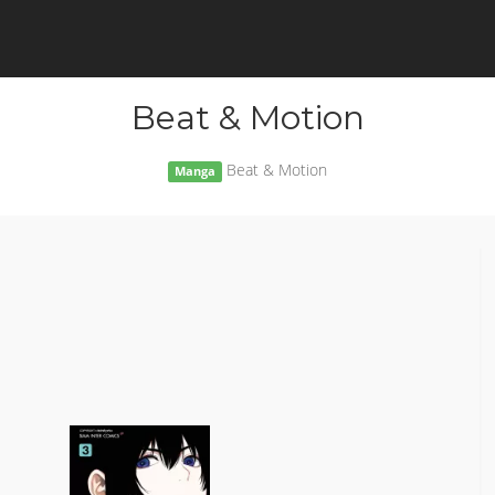
Beat & Motion
Beat & Motion
Manga