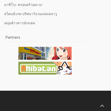
มาชิโระ ครอบครัวอลเวง!
สไตนส์;เกท ปริศนาวังวนแห่งเดจาวู
หนุ่มห้าวสาวนักแชท
Partners