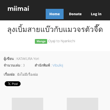
miimai
Home
Donate
Log in
ลุงเบิ้มสายแบ๊วกับแมวจรตัวจี๊ด
Oyaji to Nyankichi
Manga
ผู้เขียน
: KATAKURA Yori
จำนวนเล่ม
: 3
สำนักพิมพ์
:
Vibulkij
เรื่องย่อ
: ยังไม่มีเรื่องย่อ