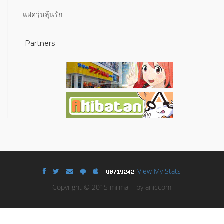
แฝดวุ่นลุ้นรัก
Partners
View My Stats
Copyright © 2015 miimai - by aniccom