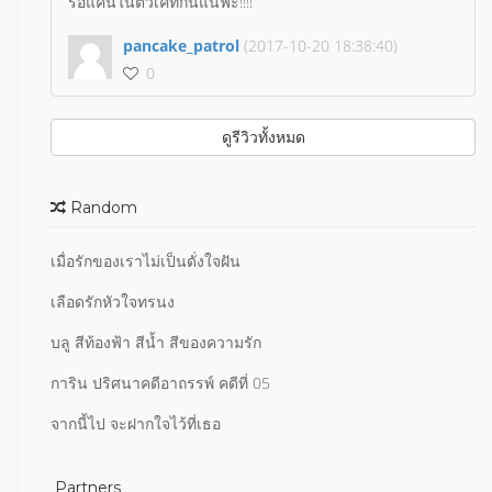
รือแค้นในตัวเคทกันแน่ฟะ!!!!
pancake_patrol
(2017-10-20 18:38:40)
0
ดูรีวิวทั้งหมด
Random
เมื่อรักของเราไม่เป็นดั่งใจฝัน
เลือดรักหัวใจทรนง
บลู สีท้องฟ้า สีน้ำ สีของความรัก
การิน ปริศนาคดีอาถรรพ์ คดีที่ 05
จากนี้ไป จะฝากใจไว้ที่เธอ
Partners