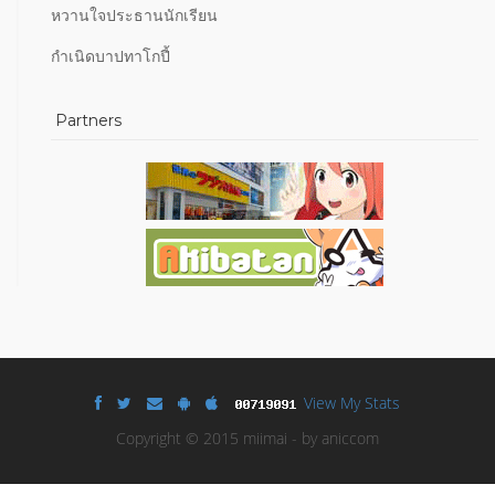
หวานใจประธานนักเรียน
กำเนิดบาปทาโกปี้
Partners
View My Stats
Copyright © 2015 miimai - by aniccom