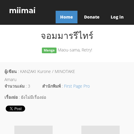
miimai
Home
Donate
Log in
จอมมารรีไทร์
Maou-sama, Retry!
Manga
ผู้เขียน
: KANZAKI Kurone / MINOTAKE
Amaru
จำนวนเล่ม
: 3
สำนักพิมพ์
:
First Page Pro
เรื่องย่อ
: ยังไม่มีเรื่องย่อ