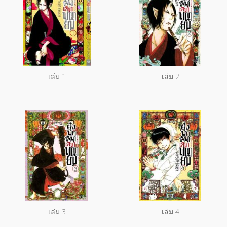
เล่ม 1
เล่ม 2
เล่ม 3
เล่ม 4