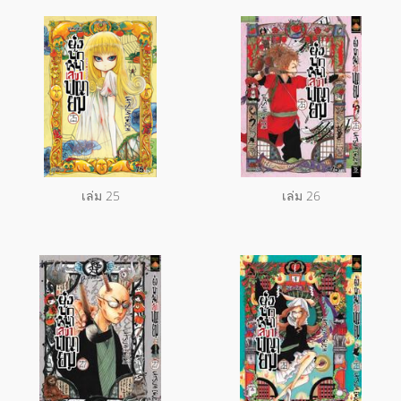
เล่ม 25
เล่ม 26