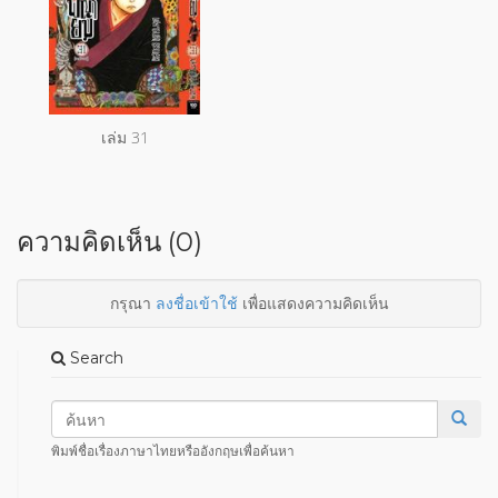
เล่ม 31
ความคิดเห็น (0)
กรุณา
ลงชื่อเข้าใช้
เพื่อแสดงความคิดเห็น
Search
พิมพ์ชื่อเรื่องภาษาไทยหรืออังกฤษเพื่อค้นหา