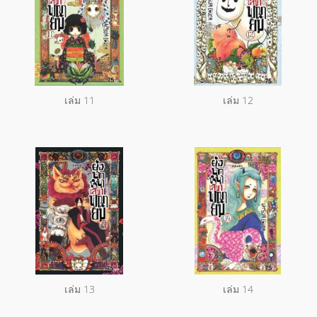
เล่ม 11
เล่ม 12
เล่ม 13
เล่ม 14