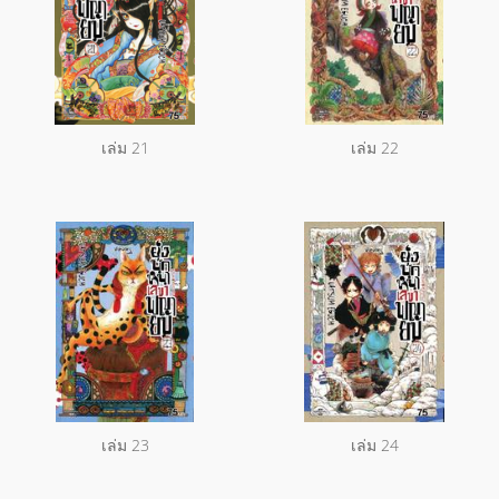
เล่ม 21
เล่ม 22
เล่ม 23
เล่ม 24