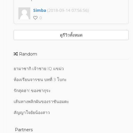
Simba
(2018-09-14 07:56:56)
0
ดูรีวิวทั้งหมด
Random
ยามาซากิ เจ้าชาย IQ แขม่ว
ห้องเรียนจารชน บทที่ 3 โบกะ
รักสุดฮา! ของซากุระ
เส้นทางพลิกผันของราชันอมตะ
สัญญาใจยัยน้องสาว
Partners