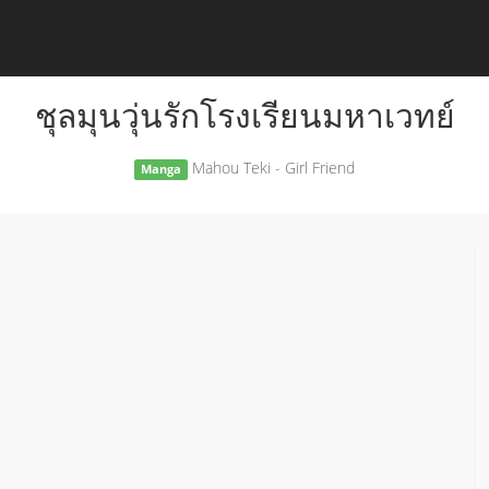
ชุลมุนวุ่นรักโรงเรียนมหาเวทย์
Mahou Teki - Girl Friend
Manga