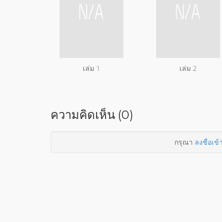
เล่ม 1
เล่ม 2
ความคิดเห็น (0)
กรุณา
ลงชื่อเข้