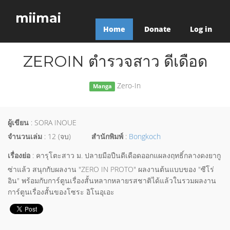
miimai
Home
Donate
Log in
ZEROIN ตำรวจสาว ดีเดือด
Zero-In
Manga
ผู้เขียน
: SORA INOUE
จำนวนเล่ม
: 12 (จบ)
สำนักพิมพ์
:
Bongkoch
เรื่องย่อ
: คารุโตะสาว ม. ปลายมือปืนดีเดือดออกแผลงฤทธิ์กลางดงยากู
ซ่าแล้ว สนุกกับผลงาน "ZERO IN PROTO" ผลงานต้นแบบของ "ซีโร่
อิน" พร้อมกับการ์ตูนเรื่องสั้นหลากหลายรสชาติได้แล้วในรวมผลงาน
การ์ตูนเรื่องสั้นของโซระ อิโนอุเอะ