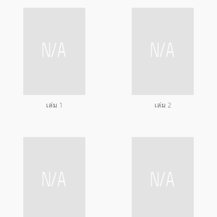
เล่ม 1
เล่ม 2