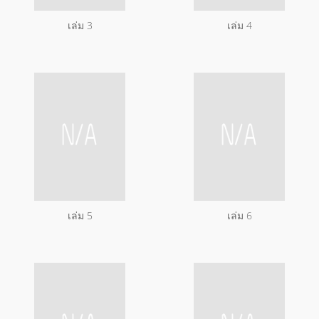
เล่ม 3
เล่ม 4
เล่ม 5
เล่ม 6