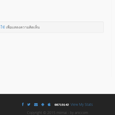
าใช้
เพื่อแสดงความคิดเห็น
View My Stats
Copyright © 2015 miimai - by aniccom