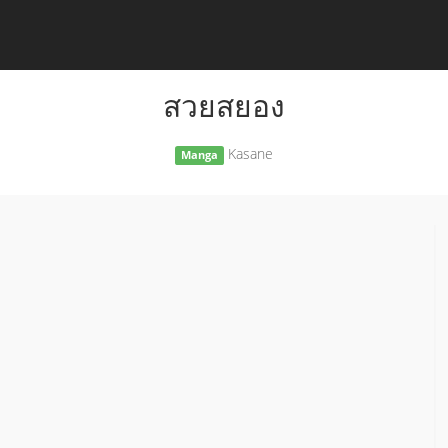
สวยสยอง
Kasane
Manga