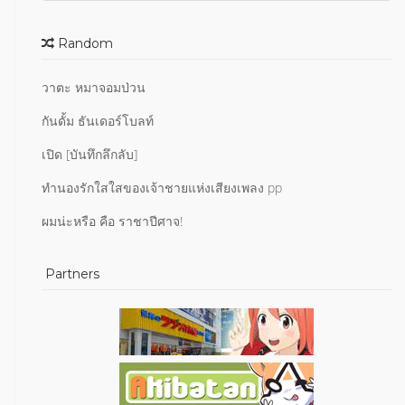
Random
วาตะ หมาจอมป่วน
กันดั้ม ธันเดอร์โบลท์
เปิด [บันทึกลึกลับ]
ทำนองรักใสใสของเจ้าชายแห่งเสียงเพลง pp
ผมน่ะหรือ คือ ราชาปีศาจ!
Partners