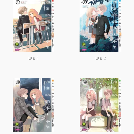
เล่ม 1
เล่ม 2