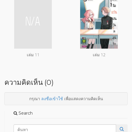
เล่ม 11
เล่ม 12
ความคิดเห็น (0)
กรุณา
ลงชื่อเข้าใช้
เพื่อแสดงความคิดเห็น
Search