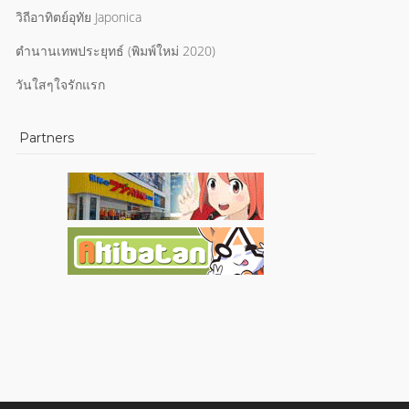
วิถีอาทิตย์อุทัย Japonica
ตำนานเทพประยุทธ์ (พิมพ์ใหม่ 2020)
วันใสๆใจรักแรก
Partners