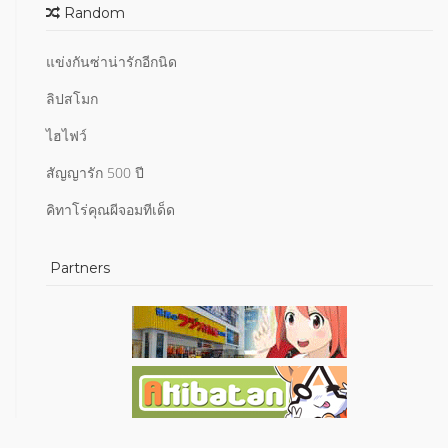
Random
แข่งกันซ่าน่ารักอีกนิด
ลิปสโมก
ไฮไฟว์
สัญญารัก 500 ปี
คิทาโร่คุณผีจอมทีเด็ด
Partners