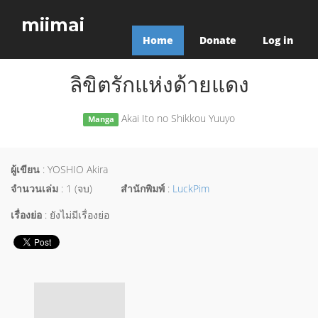
miimai
Home
Donate
Log in
ลิขิตรักแห่งด้ายแดง
Akai Ito no Shikkou Yuuyo
Manga
ผู้เขียน
: YOSHIO Akira
จำนวนเล่ม
: 1 (จบ)
สำนักพิมพ์
:
LuckPim
เรื่องย่อ
: ยังไม่มีเรื่องย่อ