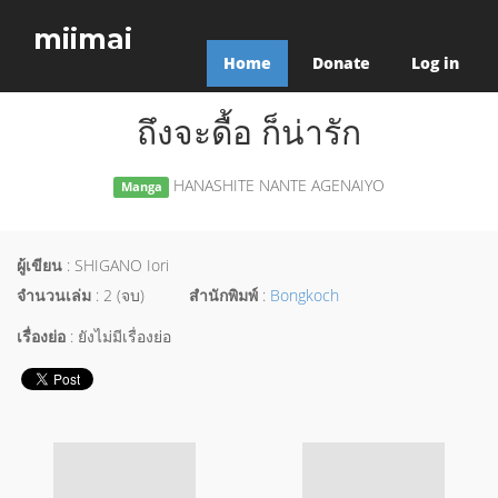
miimai
Home
Donate
Log in
ถึงจะดื้อ ก็น่ารัก
HANASHITE NANTE AGENAIYO
Manga
ผู้เขียน
: SHIGANO Iori
จำนวนเล่ม
: 2 (จบ)
สำนักพิมพ์
:
Bongkoch
เรื่องย่อ
: ยังไม่มีเรื่องย่อ